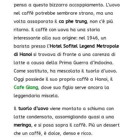
pensa a questo bizzarro accoppiamento. L’uovo
nel caffè potrebbe sembrare strano, ma una
volta assaporato il
ca phe trung
, non c’è più
ritorno. Il caffè con uova ha una storia
interessante alla sua origine: nel 1946, un
barista presso l’
Hotel Sofitel Legend Metropole
di Hanoi
si trovava di fronte a una carenza di
latte a causa della Prima Guerra d’Indocina.
Come sostituto, ha mescolato il tuorlo d’uovo.
Oggi possiede il suo proprio caffè a Hanoi, il
Cafe Giang
, dove suo figlio serve ancora la
leggendaria miscela.
Il
tuorlo d’uovo
viene montato a schiuma con
latte condensato, assomigliando quasi a una
meringa
, e si posa sopra il caffè. Più un dessert
che un caffè, è dolce, denso e ricco.