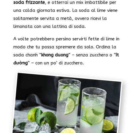
soda frizzante
, e otterrai un mix imbattibile per
una calda giornata estiva. La soda al lime viene
solitamente servita a metà, ovvero ricevi la
limonata con una lattina di soda.
A volte potrebbero persino servirti fette di lime in
modo che tu possa spremere da solo. Ordina la
soda chanh “
khong duong
” – senza zucchero o “
ít
đường
” – con un po’ di zucchero.