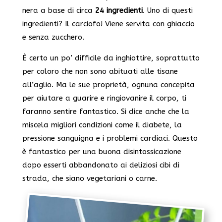
nera a base di circa
24 ingredienti
. Uno di questi
ingredienti? Il carciofo! Viene servita con ghiaccio
e senza zucchero.
È certo un po’ difficile da inghiottire, soprattutto
per coloro che non sono abituati alle tisane
all’aglio. Ma le sue proprietà, ognuna concepita
per aiutare a guarire e ringiovanire il corpo, ti
faranno sentire fantastico. Si dice anche che la
miscela migliori condizioni come il diabete, la
pressione sanguigna e i problemi cardiaci. Questo
è fantastico per una buona disintossicazione
dopo esserti abbandonato ai deliziosi cibi di
strada, che siano vegetariani o carne.