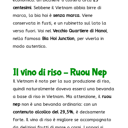
centesimi
. Sebbene il Vietnam abbia birre di
marca, la bia hoi è
senza marca
. Viene
conservata in fusti, e un rubinetto sul lato la
versa fuori. Vai nel
Vecchio Quartiere di Hanoi
,
nella famosa
Bia Hoi Junction
, per viverla in
modo autentico.
Il vino di riso – Ruou Nep
Il Vietnam è noto per la sua produzione di riso,
quindi naturalmente doveva esserci una bevanda
a base di riso in Vietnam. Ma attenzione, il
ruou
nep
non è una bevanda ordinaria: con un
contenuto alcolico del 29,5%
, è decisamente
forte. Il vino di riso è migliore se accompagnato
da deliziosi frutti di mare o carni. I sapori si