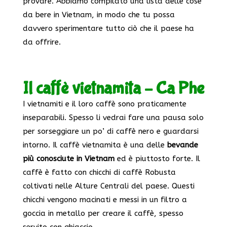
provare. Abbiamo compilato una lista delle cose
da bere in Vietnam, in modo che tu possa
davvero sperimentare tutto ciò che il paese ha
da offrire.
Il caffè vietnamita – Ca Phe
I vietnamiti e il loro caffè sono praticamente
inseparabili. Spesso li vedrai fare una pausa solo
per sorseggiare un po’ di caffè nero e guardarsi
intorno. Il caffè vietnamita è una delle
bevande
più conosciute in Vietnam
ed è piuttosto forte. Il
caffè è fatto con chicchi di caffè Robusta
coltivati nelle Alture Centrali del paese. Questi
chicchi vengono macinati e messi in un filtro a
goccia in metallo per creare il caffè, spesso