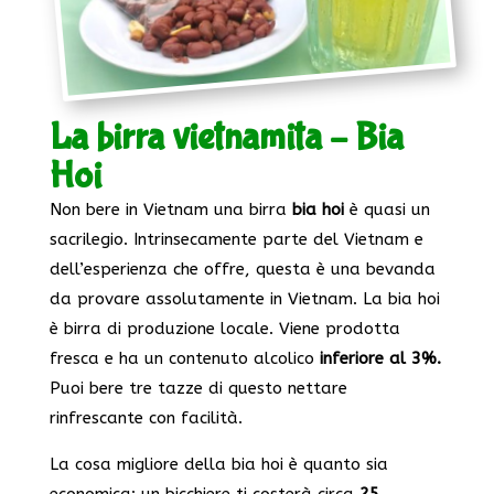
La birra vietnamita – Bia
Hoi
Non bere in Vietnam una birra
bia hoi
è quasi un
sacrilegio. Intrinsecamente parte del Vietnam e
dell’esperienza che offre, questa è una bevanda
da provare assolutamente in Vietnam. La bia hoi
è birra di produzione locale. Viene prodotta
fresca e ha un contenuto alcolico
inferiore al 3%.
Puoi bere tre tazze di questo nettare
rinfrescante con facilità.
La cosa migliore della bia hoi è quanto sia
economica: un bicchiere ti costerà circa
25