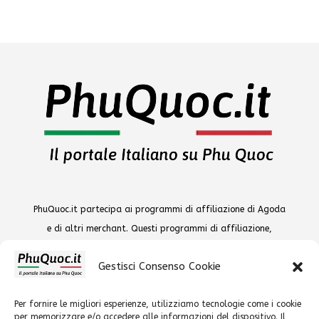
PhuQuoc.it partecipa ai programmi di affiliazione di Agoda
e di altri merchant. Questi programmi di affiliazione,
consentono ai siti di percepire una commissione pubblicitaria
Gestisci Consenso Cookie
pubblicizzando e fornendo link ai loro siti senza alcun
aggravio di costi per l'acquirente. Tutti i marchi esposti sono
Per fornire le migliori esperienze, utilizziamo tecnologie come i cookie
dei rispettivi titolari.
www.PhuQuoc.it All Rights Reserved -
per memorizzare e/o accedere alle informazioni del dispositivo. Il