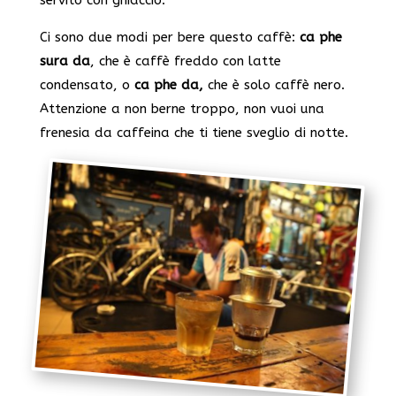
servito con ghiaccio.
Ci sono due modi per bere questo caffè:
ca phe
sura da
, che è caffè freddo con latte
condensato, o
ca phe da,
che è solo caffè nero.
Attenzione a non berne troppo, non vuoi una
frenesia da caffeina che ti tiene sveglio di notte.